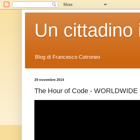
Un cittadino 
Blog di Francesco Cotroneo
29 novembre 2014
The Hour of Code - WORLDWIDE